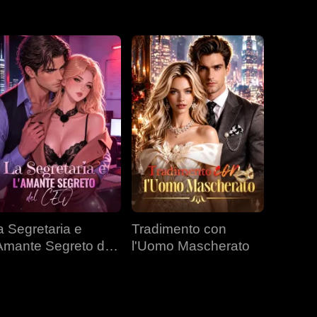
a Segretaria e
Tradimento con
'Amante Segreto del
l'Uomo Mascherato
EO