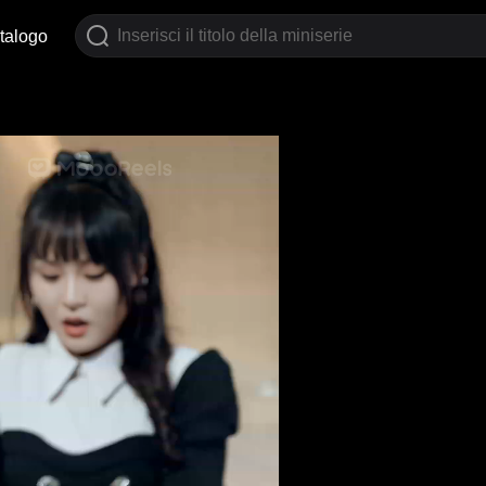
talogo