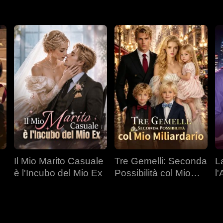
Il Mio Marito Casuale
Tre Gemelli: Seconda
L
è l'Incubo del Mio Ex
Possibilità col Mio
l
Miliardario
C