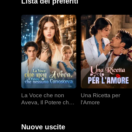
Lista dei preferiti
La Voce che non
Una Ricetta per
Aveva, Il Potere che
l'Amore
nessuno Conosceva
Nuove uscite