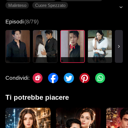
Malinteso
Cuore Spezzato
Romanzo sentimentale moderno
Episodi
(8/79)
Condividi:
Ti potrebbe piacere