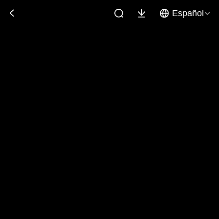
Español