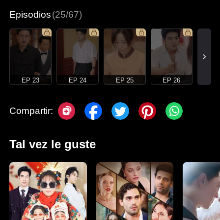
Episodios
(25/67)
EP 23
EP 24
EP 25
EP 26
Compartir:
Tal vez le guste