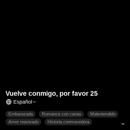
Vuelve conmigo, por favor 25
Español
Embarazada
Romance con canas
Malentendido
Amor reavivado
Historia conmovedora
Relaciones familiares
Romance moderno