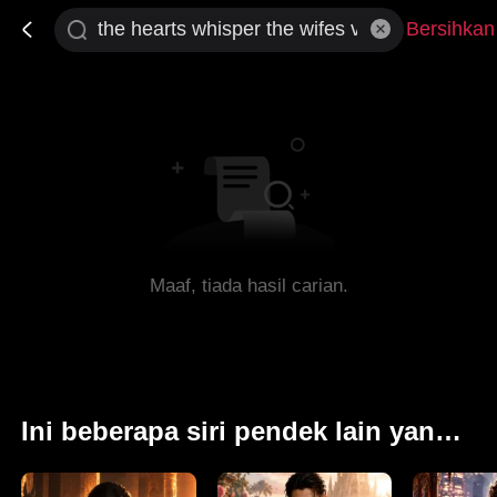
Bersihkan
Maaf, tiada hasil carian.
Ini beberapa siri pendek lain yang mungkin anda minati