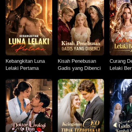
Kebangkitan Luna
Kisah Penebusan
Curang D
Lelaki Pertama
Gadis yang Dibenci
Lelaki Be