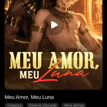
Meu Amor, Meu Luna
Vingança
Retorno chocante
Alma gêmea