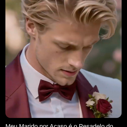
Meu Marido por Acaso é o Pesadelo do Meu Ex