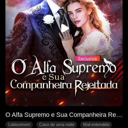
O Alfa Supremo e Sua Companheira Rejeitada
Lobisomem
Caso de uma noite
Mal-entendido