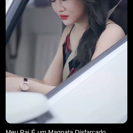
Meu Pai É um Magnata Disfarçado