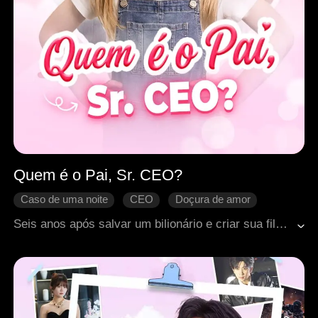
Quem é o Pai, Sr. CEO?
Caso de uma noite
CEO
Doçura de amor
Criança fofa
Romance moderno
Seis anos após salvar um bilionário e criar sua filha em segredo, uma entregadora em dificuldades financeiras reencontra o agora poderoso CEO em uma competição de modelos de alto risco onde uma alergia grave pode finalmente revelar toda a verdade.