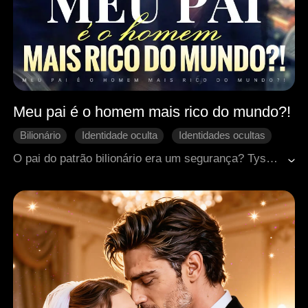
Meu pai é o homem mais rico do mundo?!
Bilionário
Identidade oculta
Identidades ocultas
Amor moderno
Vida urbana
O pai do patrão bilionário era um segurança? Tyson era o homem mais rico do mundo, mas ele mantinha isso em segredo dos outros, incluindo seu próprio filho, Jeremy. Porém, quando a empresa de Jeremy estava à beira da falência, Tyson revelou sua verdadeira identidade e virou o jogo!