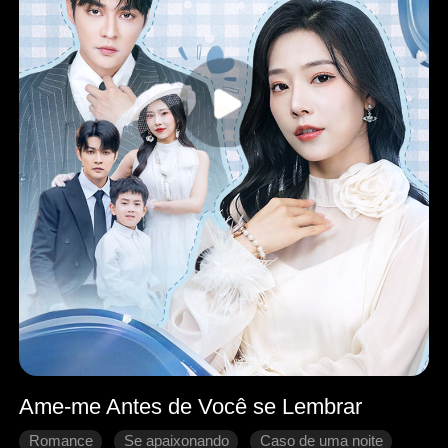
Ame-me Antes de Você se Lembrar
Romance
Se apaixonando
Caso de uma noite