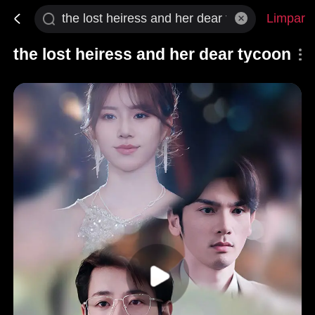
Limpar
the lost heiress and her dear tycoon