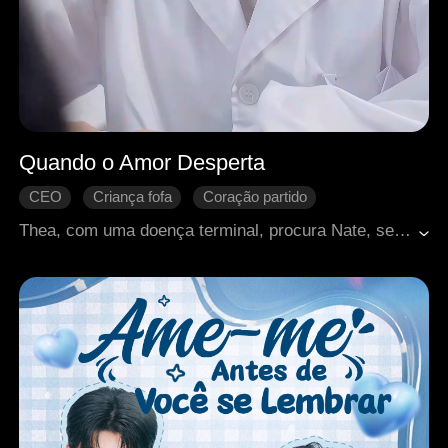
Quando o Amor Desperta
CEO
Criança fofa
Coração partido
Amor familiar
Romance moderno
Thea, com uma doença terminal, procura Nate, seu ex de sete anos, para confiar a guarda da filha, Beth. Marcados por mágoas e mal-entendidos do passado, eles se reconectam aos poucos graças à pureza de Beth, com a orientação da sábia avó Dina. Quando a verdade vem à tona, desperta-se o amor paternal adormecido de Nate.