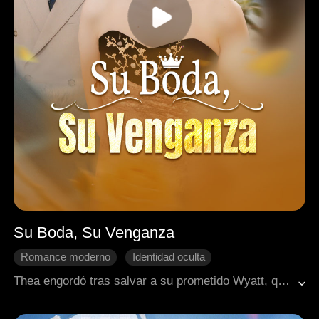
Su Boda, Su Venganza
Romance moderno
Identidad oculta
Cambio de destino
Contraataque
Arrepentimiento
Thea engordó tras salvar a su prometido Wyatt, quien, asqueado, finge su muerte y roba la identidad de su hermano para casarse con su amante. Thea descubre la verdad, se alía con el CEO Samuel y, tras recuperar su figura con una píldora especial, irrumpe en la boda de Wyatt para destruirlo.
Dulzura de amor