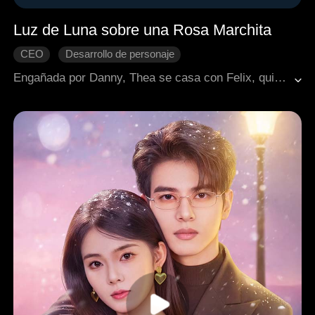
Luz de Luna sobre una Rosa Marchita
CEO
Desarrollo de personaje
Amor platónico del pasado
Arrepentimiento
Engañada por Danny, Thea se casa con Felix, quien finge estar en estado vegetativo para ocultar su amor secreto por ella. Mientras el vínculo entre Thea y Felix se profundiza, Danny se da cuenta demasiado tarde de que realmente amaba a Thea, pero sus mentiras pasadas hacen que recuperarla sea imposible.
Cambio de destino
Romance moderno