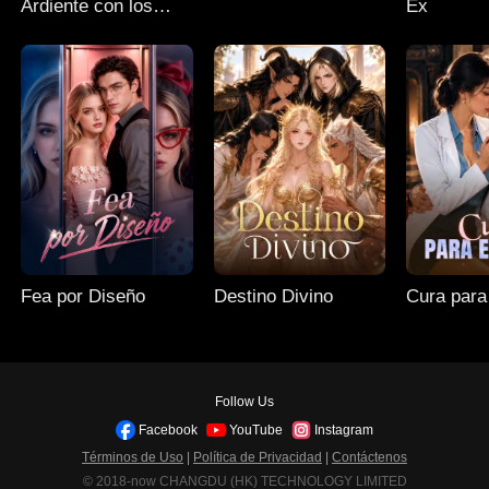
Ardiente con los
Ex
Gemelos del Señor
Fea por Diseño
Destino Divino
Cura para
Follow Us
Facebook
YouTube
Instagram
Términos de Uso
|
Política de Privacidad
|
Contáctenos
© 2018-now CHANGDU (HK) TECHNOLOGY LIMITED