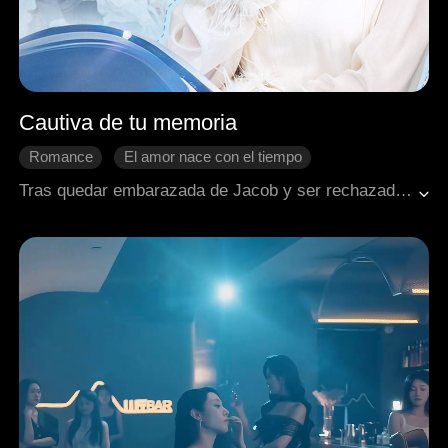
Cautiva de tu memoria
Romance
El amor nace con el tiempo
Aventura de una noche
Bebés
Tras quedar embarazada de Jacob y ser rechazada, Thea descubre que él está en coma. Cuando él despierta con amnesia, Thea tiene solo un mes para enamorarlo antes de que recupere la memoria.
Romance moderno