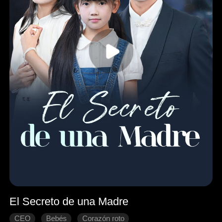
El Secreto de una Madre
CEO
Bebés
Corazón roto