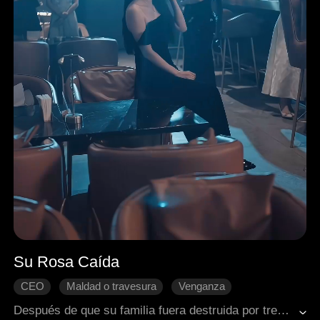
Su Rosa Caída
CEO
Maldad o travesura
Venganza
Peleas familiares
El amor nace con el tiempo
Después de que su familia fuera destruida por tres herederos privilegiados, Thea traza un plan de venganza. Su objetivo es Rory, un hombre poderoso a quien debe seducir para usarlo. Thea finge ser una mujer frágil para acercarse a él, pero su calculado plan se complica cuando, inesperadamente, se enamora de verdad de su objetivo.
Romance moderno