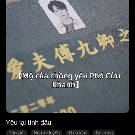
Yêu lại tình đầu
Tổng tài
Ngược luyến
Hiểu lầm
Bé cưng