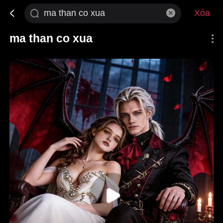
Xóa
ma than co xua