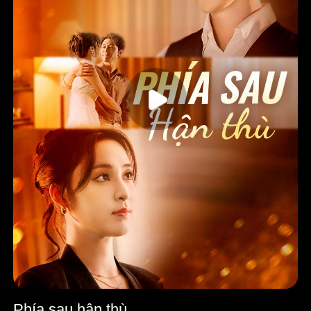
Phía sau hận thù