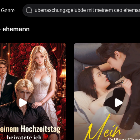
Genre
o ehemann