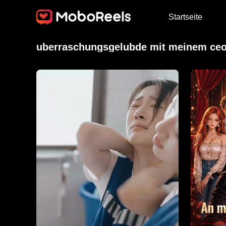
Startseite
uberraschungsgelubde mit meinem ce