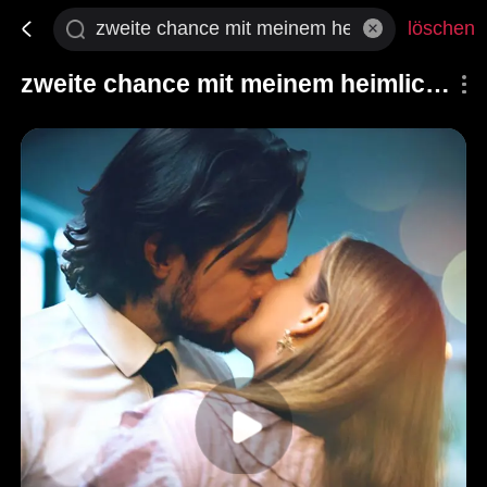
löschen
zweite chance mit meinem heimlichen liebhaber