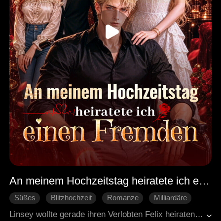
An meinem Hochzeitstag heiratete ich einen Fremden
Süßes
Blitzhochzeit
Romanze
Milliardäre
Revanche Wendung
Linsey wollte gerade ihren Verlobten Felix heiraten, als er sie am Altar stehen ließ, nur weil eine andere Frau ihn anrief. Gedemütigt und am Boden zerstört erreichte sie ihren Tiefpunkt. Doch Linsey weinte nicht. Sie verließ die Kirche und heiratete den ersten Mann, den sie sah. Und wie es das Schicksal wollte, war er der mächtigste Mann der Stadt...