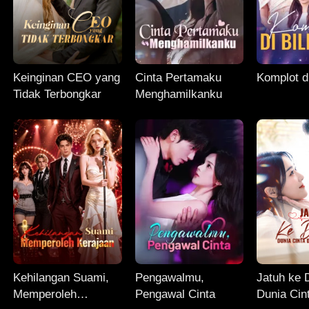
Keinginan CEO yang
Cinta Pertamaku
Komplot di
Tidak Terbongkar
Menghamilkanku
Kehilangan Suami,
Pengawalmu,
Jatuh ke 
Memperoleh
Pengawal Cinta
Dunia Cin