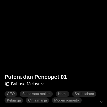
Putera dan Pencopet 01
Bahasa Melayu
CEO
Stand satu malam
Hamil
Salah faham
Keluarga
Cinta manja
Moden romantik