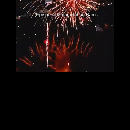
(Episod 1) Malam Tahun Baru