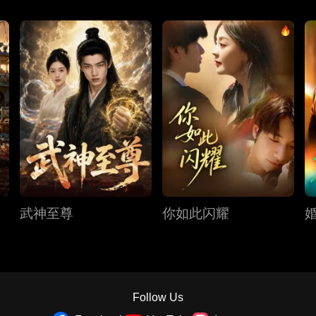
武神至尊
你如此闪耀
Follow Us