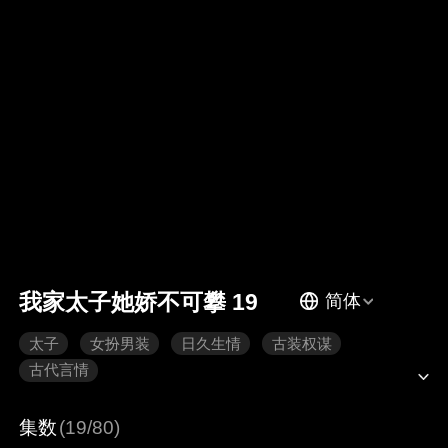
我家太子她娇不可攀 19
简体
太子
女扮男装
日久生情
古装权谋
古代言情
集数
(19/80)