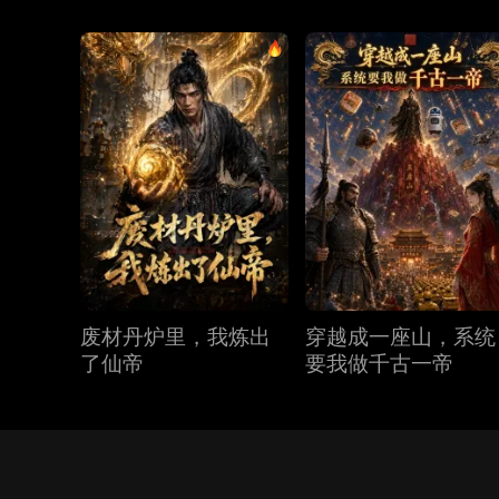
废材丹炉里，我炼出
穿越成一座山，系统
了仙帝
要我做千古一帝