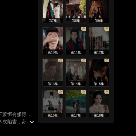
第7集
第8集
第9集
第10集
第11集
第12集
第13集
第14集
第15集
王萧恒有嫌隙，
第16集
第17集
第18集
多次陷害，苏欢
动出征，与萧恒