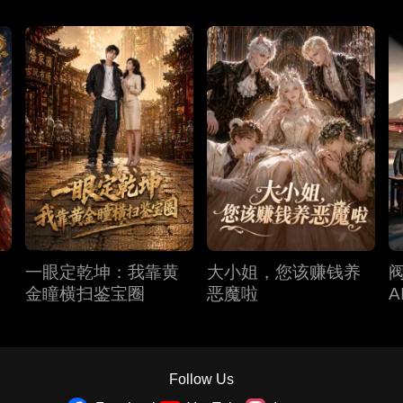
一眼定乾坤：我靠黄
大小姐，您该赚钱养
金瞳横扫鉴宝圈
恶魔啦
A
Follow Us