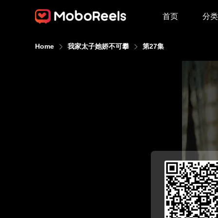
首页
分类
Home
我家太子她娇不可攀
第27集