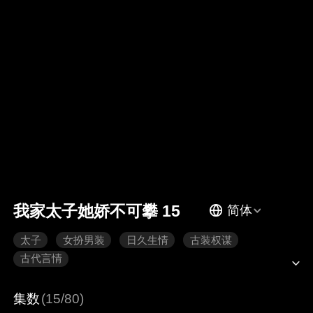
我家太子她娇不可攀 15
简体
太子
女扮男装
日久生情
古装权谋
古代言情
集数
(15/80)