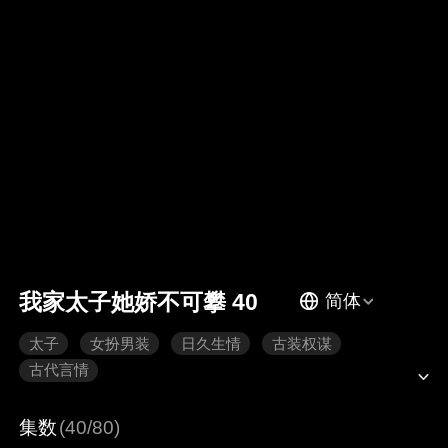
我家太子她娇不可攀 40
简体
太子
女扮男装
日久生情
古装权谋
古代言情
集数
(40/80)