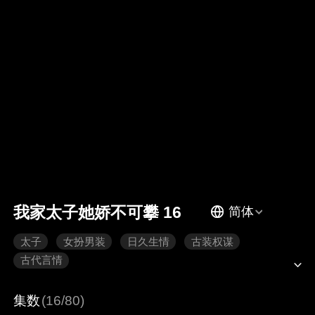
我家太子她娇不可攀 16
简体
太子
女扮男装
日久生情
古装权谋
古代言情
集数
(16/80)