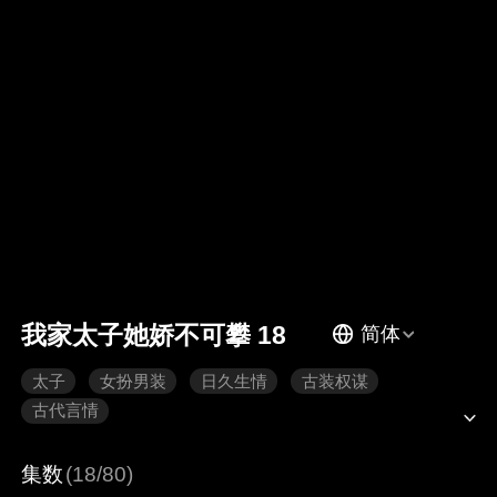
我家太子她娇不可攀 18
简体
太子
女扮男装
日久生情
古装权谋
古代言情
集数
(18/80)