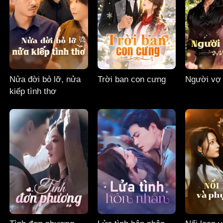
Nửa đời bỏ lỡ, nửa
Trời ban con cưng
Người vợ
kiếp tình thơ