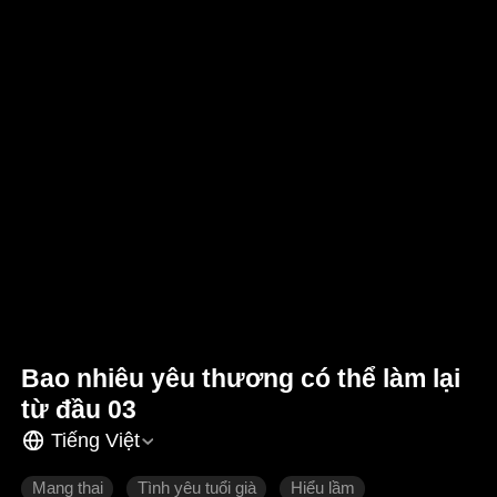
Bao nhiêu yêu thương có thể làm lại
từ đầu 03
Tiếng Việt
Mang thai
Tình yêu tuổi già
Hiểu lầm