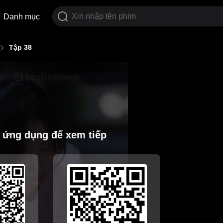
Danh mục
Tập 38
i ứng dụng để xem tiếp