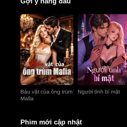
Gợi ý hàng đầu
Báu vật của ông trùm
Người tình bí mật
Mafia
Phim mới cập nhật