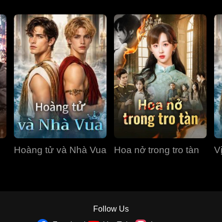
Hoàng tử và Nhà Vua
Hoa nở trong tro tàn
V
Follow Us