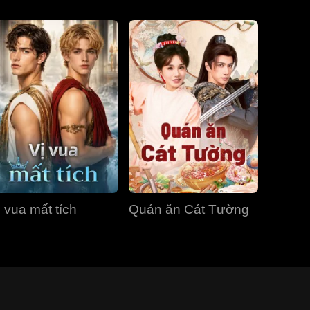
ị vua mất tích
Quán ăn Cát Tường