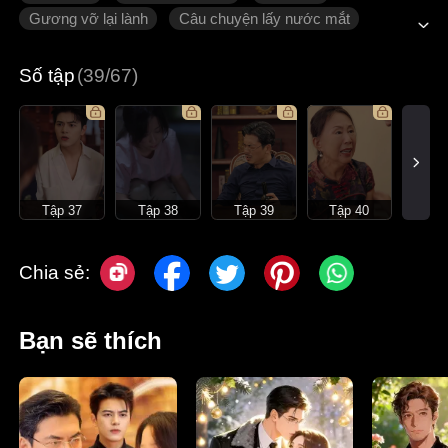
Gương vỡ lại lành
Câu chuyện lấy nước mắt
Tình cảm gia đình
Ngôn tình hiện đại
Số tập
(39/67)
Tập 37
Tập 38
Tập 39
Tập 40
Chia sẻ:
Bạn sẽ thích