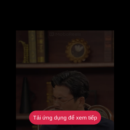
Tải ứng dụng để xem tiếp