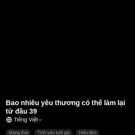
Bao nhiêu yêu thương có thể làm lại
từ đầu 39
Tiếng Việt
Mang thai
Tình yêu tuổi già
Hiểu lầm