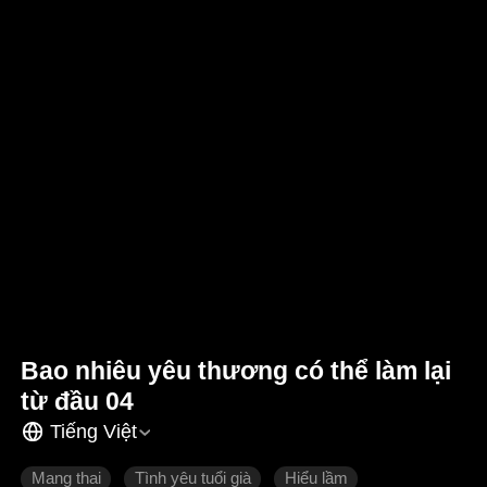
Bao nhiêu yêu thương có thể làm lại
từ đầu 04
Tiếng Việt
Mang thai
Tình yêu tuổi già
Hiểu lầm