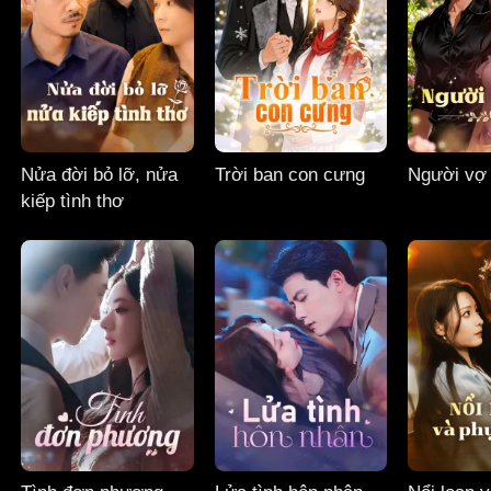
Nửa đời bỏ lỡ, nửa
Trời ban con cưng
Người vợ
kiếp tình thơ