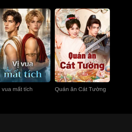
ị vua mất tích
Quán ăn Cát Tường