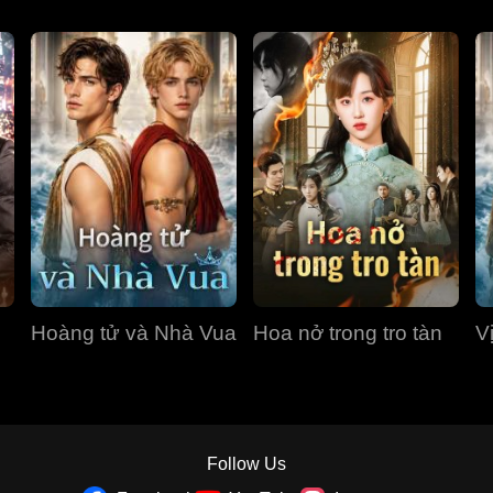
Hoàng tử và Nhà Vua
Hoa nở trong tro tàn
V
Follow Us