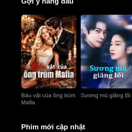
Gợi ý hàng đầu
Báu vật của ông trùm
Sương mù giăng lối
Mafia
Phim mới cập nhật