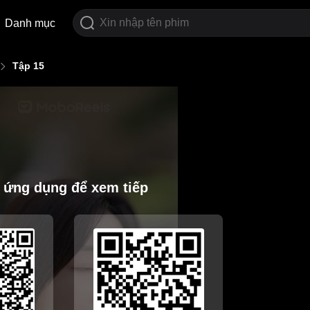
Danh mục
Tập 15
i ứng dụng để xem tiếp