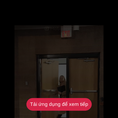
Tải ứng dụng để xem tiếp