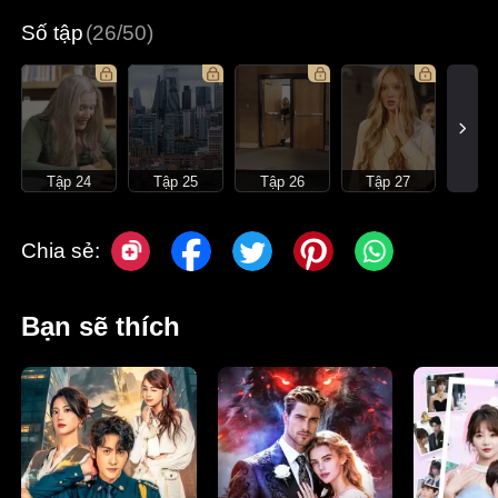
Số tập
(26/50)
Tập 24
Tập 25
Tập 26
Tập 27
Chia sẻ:
Bạn sẽ thích