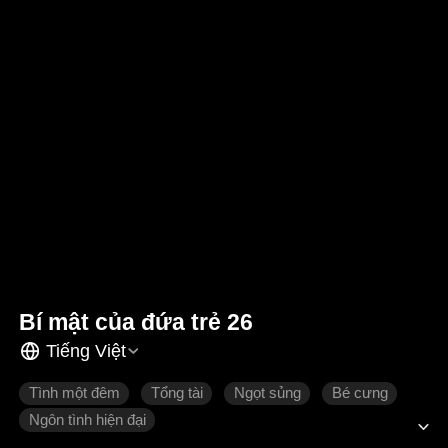
Bí mật của đứa trẻ 26
Tiếng Việt
Tình một đêm
Tổng tài
Ngọt sủng
Bé cưng
Ngôn tình hiện đại