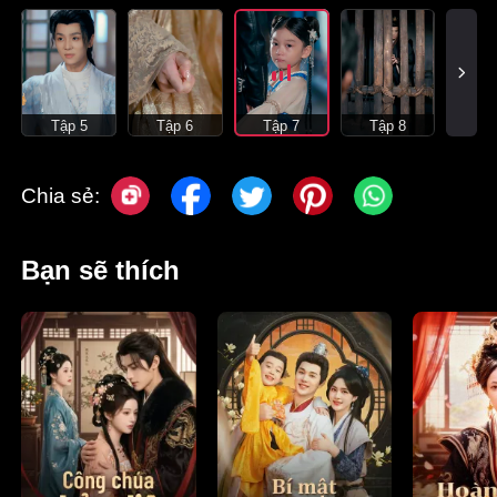
Tập 5
Tập 6
Tập 7
Tập 8
Chia sẻ:
Bạn sẽ thích