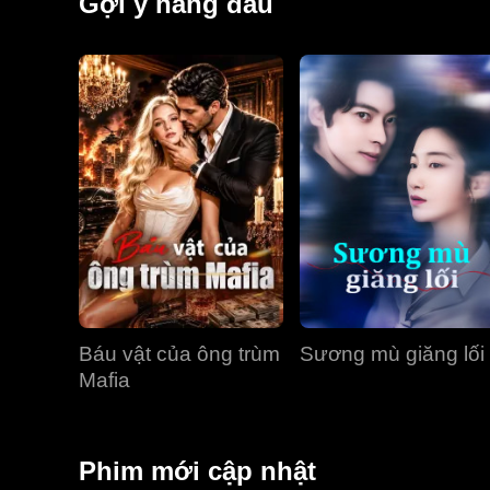
Gợi ý hàng đầu
Báu vật của ông trùm
Sương mù giăng lối
Mafia
Phim mới cập nhật