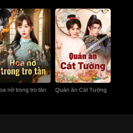
oa nở trong tro tàn
Quán ăn Cát Tường