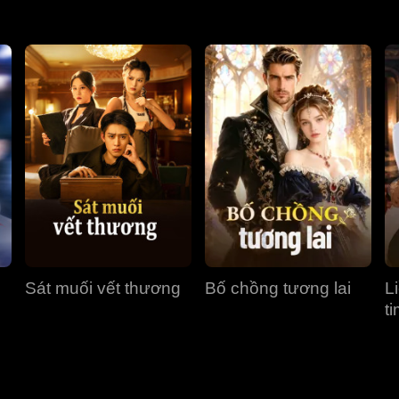
Sát muối vết thương
Bố chồng tương lai
L
t