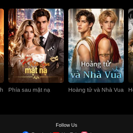
nh
Phía sau mặt nạ
Hoàng tử và Nhà Vua
H
Follow Us