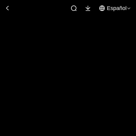
Español