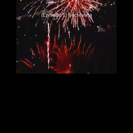
(Episodio 1) Nochevieja