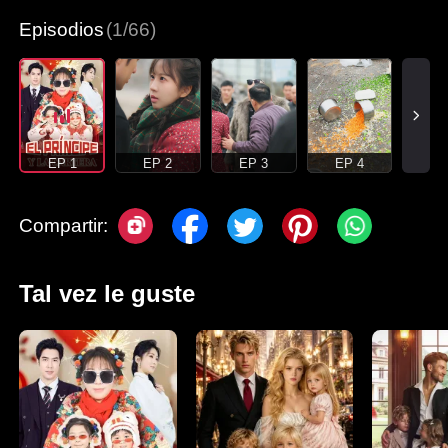
Episodios
(1/66)
EP 1
EP 2
EP 3
EP 4
Compartir:
Tal vez le guste