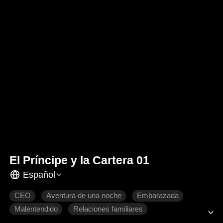
El Príncipe y la Cartera 01
Español
CEO
Aventura de una noche
Embarazada
Malentendido
Relaciones familiares
Dulzura de amor
Romance moderno