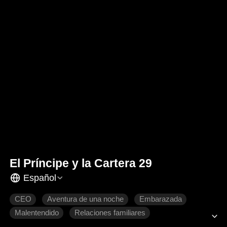
El Príncipe y la Cartera 29
Español
CEO
Aventura de una noche
Embarazada
Malentendido
Relaciones familiares
Dulzura de amor
Romance moderno