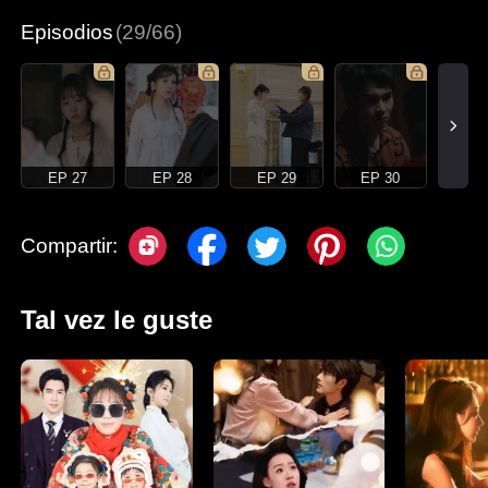
Episodios
(29/66)
EP 27
EP 28
EP 29
EP 30
Compartir:
Tal vez le guste