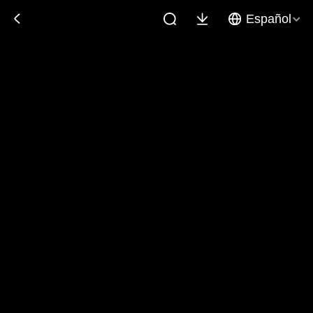
Español