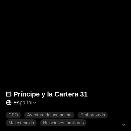
El Príncipe y la Cartera 31
Español
CEO
Aventura de una noche
Embarazada
Malentendido
Relaciones familiares
Dulzura de amor
Romance moderno