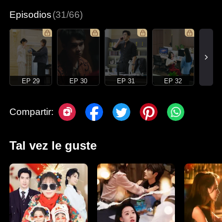
Episodios
(31/66)
EP 29
EP 30
EP 31
EP 32
Compartir:
Tal vez le guste