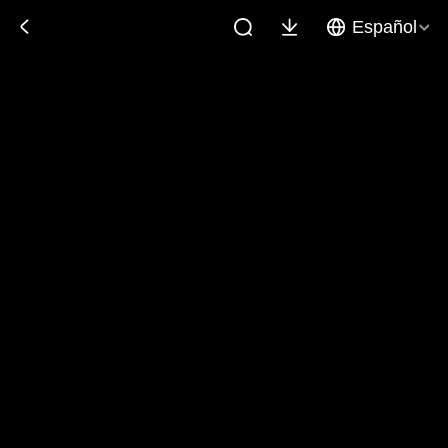
Español