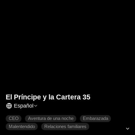
El Príncipe y la Cartera 35
Español
CEO
Aventura de una noche
Embarazada
Malentendido
Relaciones familiares
Dulzura de amor
Romance moderno