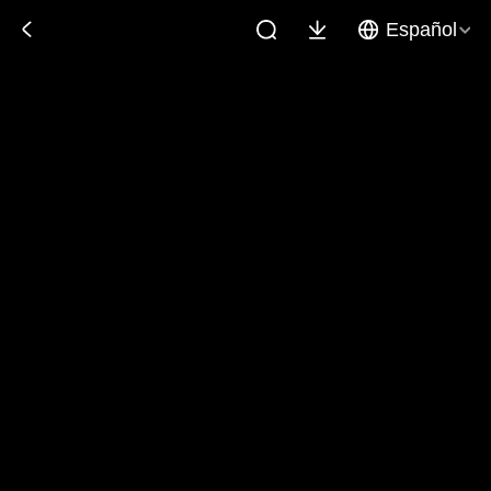
Español