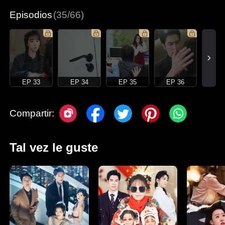
Episodios
(35/66)
EP 33
EP 34
EP 35
EP 36
Compartir:
Tal vez le guste