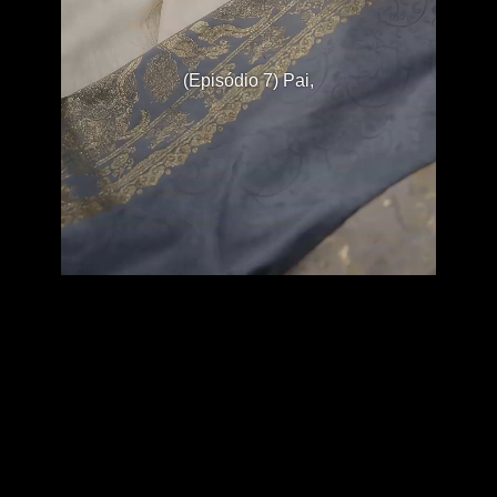
(Episódio 7) Pai,