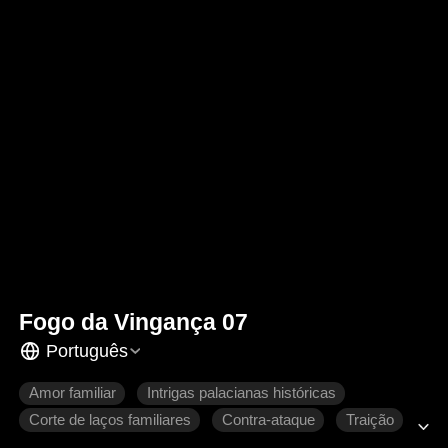
Fogo da Vingança 07
Português
Amor familiar
Intrigas palacianas históricas
Corte de laços familiares
Contra-ataque
Traição
Retorno chocante