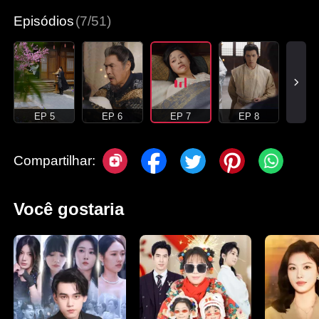
Episódios
(7/51)
EP 5
EP 6
EP 7
EP 8
Compartilhar:
Você gostaria