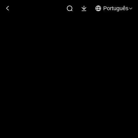
Português