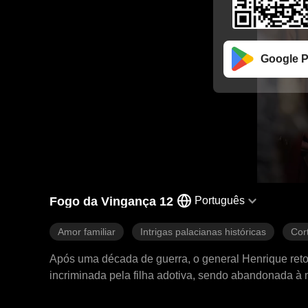
Google P
Fogo da Vingança 12
Português
Amor familiar
Intrigas palacianas históricas
Cor
Após uma década de guerra, o general Henrique retorn
incriminada pela filha adotiva, sendo abandonada à 
Primeiro, limpa sua própria família de traições; depoi