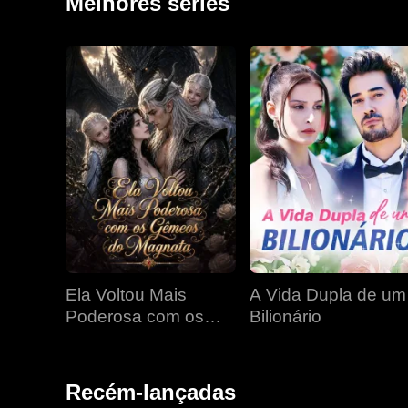
Melhores séries
Ela Voltou Mais
A Vida Dupla de um
Poderosa com os
Bilionário
Gêmeos do Magnata
Recém-lançadas