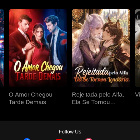
O Amor Chegou
Rejeitada pelo Alfa,
V
Tarde Demais
Ela Se Tornou
Lendária
Follow Us