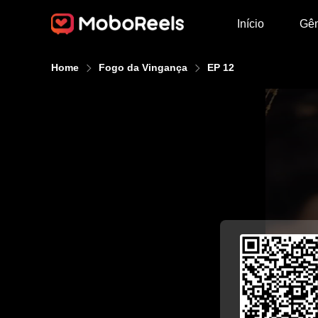
Início
Gê
Home
Fogo da Vingança
EP 12