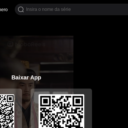
nero
Baixar App