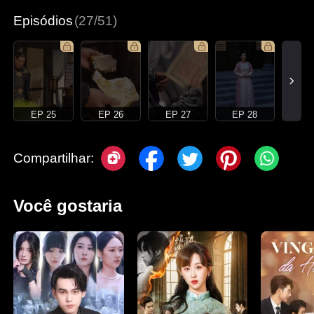
Episódios
(27/51)
EP 25
EP 26
EP 27
EP 28
Compartilhar:
Você gostaria