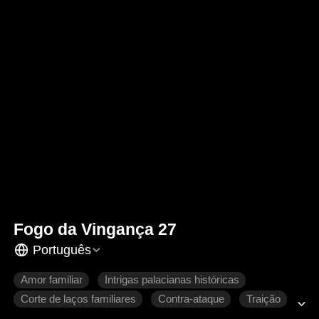
Fogo da Vingança 27
Português
Amor familiar
Intrigas palacianas históricas
Corte de laços familiares
Contra-ataque
Traição
Retorno chocante