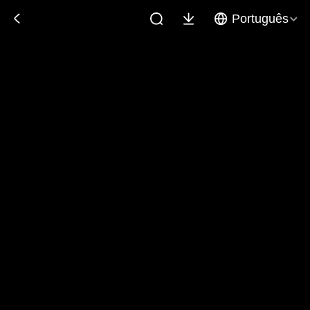
Português