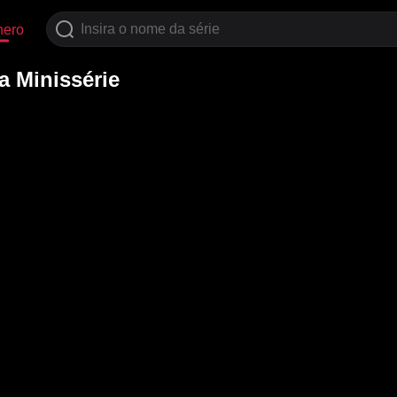
nero
a Minissérie