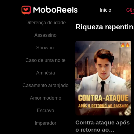
Início
Gê
Grávida
Diferença de idade
Riqueza repentin
Assassino
Showbiz
Caso de uma noite
Amnésia
Casamento arranjado
Amor moderno
Escravo
Contra-ataque após
Imperador
o retorno ao