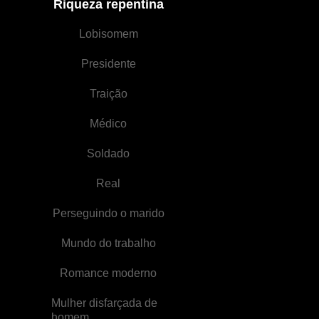
Riqueza repentina
passado
Lobisomem
Presidente
Traição
Médico
Soldado
Real
Perseguindo o marido
Mundo do trabalho
Romance moderno
Mulher disfarçada de
homem