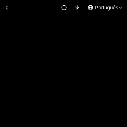
Português