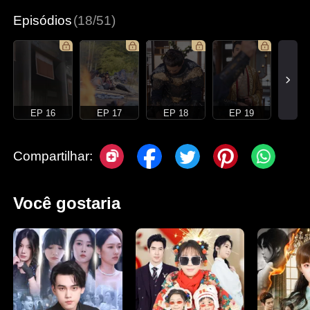
Episódios
(18/51)
EP 16
EP 17
EP 18
EP 19
Compartilhar:
Você gostaria