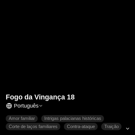
Fogo da Vingança 18
Português
Amor familiar
Intrigas palacianas históricas
Corte de laços familiares
Contra-ataque
Traição
Retorno chocante