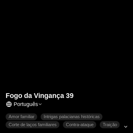
Fogo da Vingança 39
Português
Amor familiar
Intrigas palacianas históricas
Corte de laços familiares
Contra-ataque
Traição
Retorno chocante