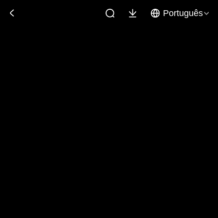
Português