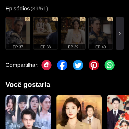
Episódios
(39/51)
EP 37
EP 38
EP 39
EP 40
Compartilhar:
Você gostaria