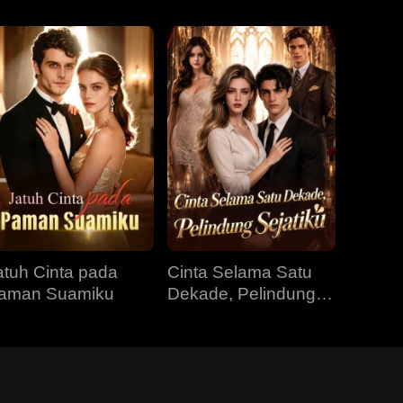
atuh Cinta pada
Cinta Selama Satu
aman Suamiku
Dekade, Pelindung
Sejatiku