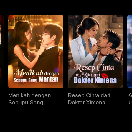
Menikah dengan
Resep Cinta dari
K
Sepupu Sang
Dokter Ximena
u
Mantan