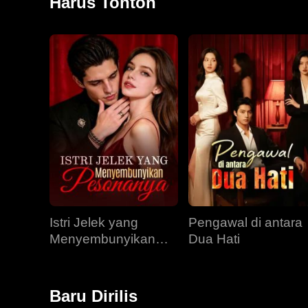
Harus Tonton
Istri Jelek yang
Pengawal di antara
Menyembunyikan
Dua Hati
Pesonanya
Baru Dirilis