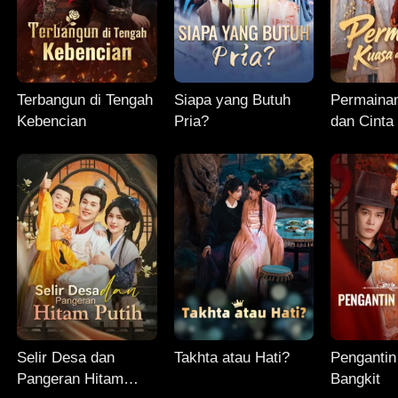
Terbangun di Tengah
Siapa yang Butuh
Permaina
Kebencian
Pria?
dan Cinta
Selir Desa dan
Takhta atau Hati?
Pengantin
Pangeran Hitam
Bangkit