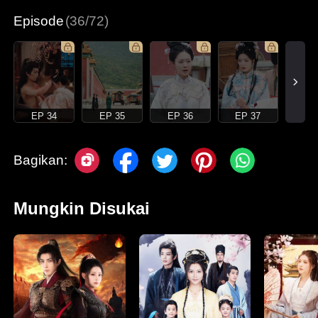
Episode
(36/72)
EP 34
EP 35
EP 36
EP 37
Bagikan:
Mungkin Disukai