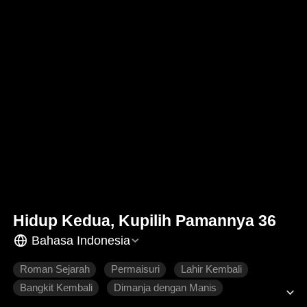
Hidup Kedua, Kupilih Pamannya 36
Bahasa Indonesia
Roman Sejarah
Permaisuri
Lahir Kembali
Bangkit Kembali
Dimanja dengan Manis
Penyesalan
Cinta yang Sulit Didapatkan