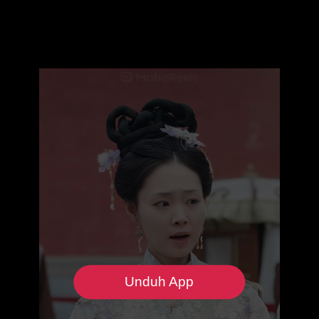
Unduh App