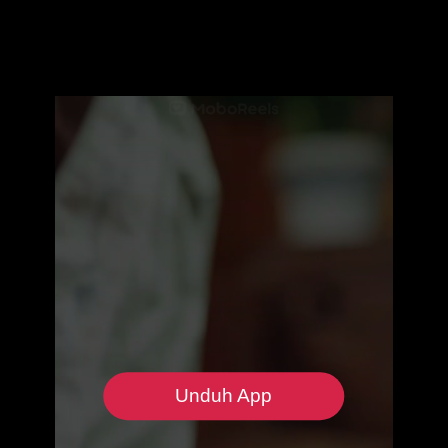
Unduh App