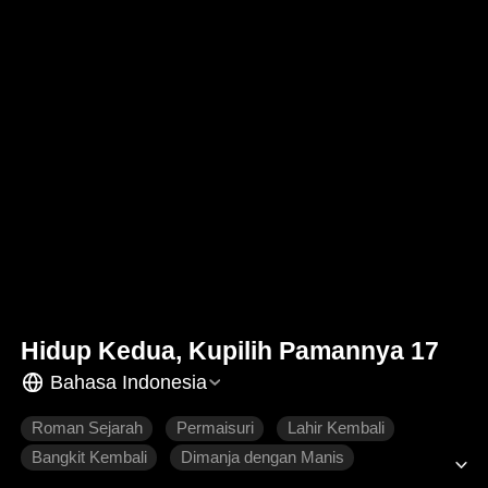
Hidup Kedua, Kupilih Pamannya 17
Bahasa Indonesia
Roman Sejarah
Permaisuri
Lahir Kembali
Bangkit Kembali
Dimanja dengan Manis
Penyesalan
Cinta yang Sulit Didapatkan