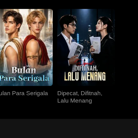
ulan Para Serigala
Dipecat, Difitnah,
Lalu Menang