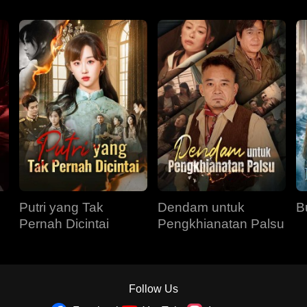
Putri yang Tak
Dendam untuk
B
Pernah Dicintai
Pengkhianatan Palsu
Follow Us