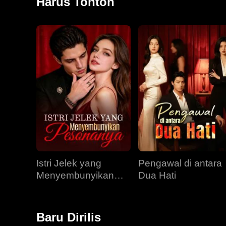
Harus Tonton
Istri Jelek yang
Pengawal di antara
Menyembunyikan
Dua Hati
Pesonanya
Baru Dirilis