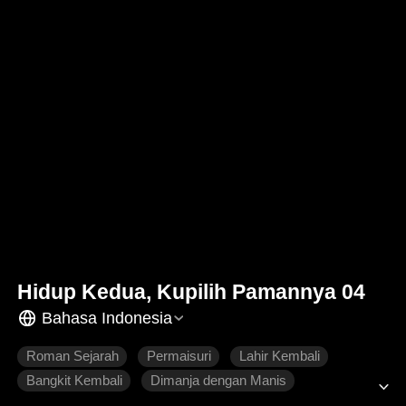
Hidup Kedua, Kupilih Pamannya 04
Bahasa Indonesia
Roman Sejarah
Permaisuri
Lahir Kembali
Bangkit Kembali
Dimanja dengan Manis
Penyesalan
Cinta yang Sulit Didapatkan