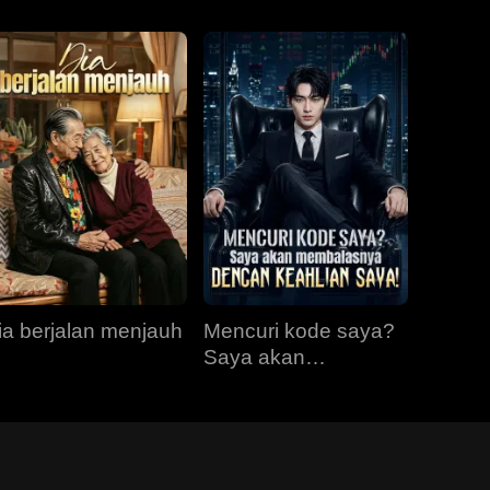
ia berjalan menjauh
Mencuri kode saya?
Saya akan
membalasnya
dengan keahlian
saya!