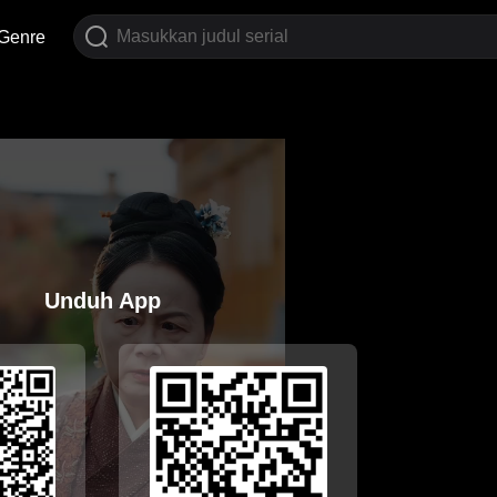
Genre
Unduh App