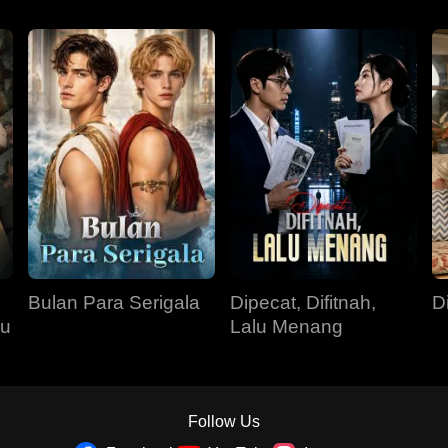
Bulan Para Serigala
Dipecat, Difitnah,
D
su
Lalu Menang
Follow Us