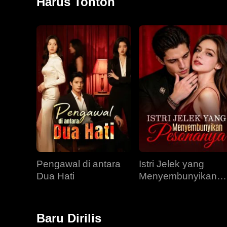
Harus Tonton
Pengawal di antara
Istri Jelek yang
Dua Hati
Menyembunyikan
Pesonanya
Baru Dirilis