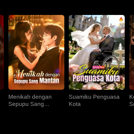
Menikah dengan
Suamiku Penguasa
K
Sepupu Sang
Kota
S
Mantan