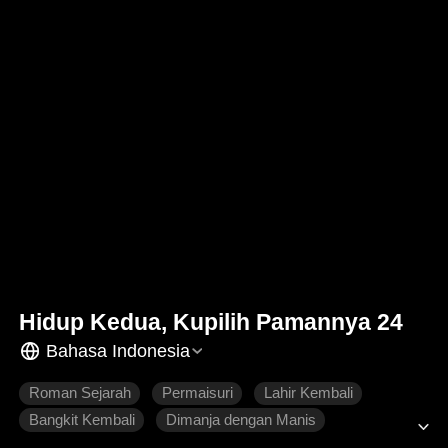
Hidup Kedua, Kupilih Pamannya 24
Bahasa Indonesia
Roman Sejarah
Permaisuri
Lahir Kembali
Bangkit Kembali
Dimanja dengan Manis
Penyesalan
Cinta yang Sulit Didapatkan