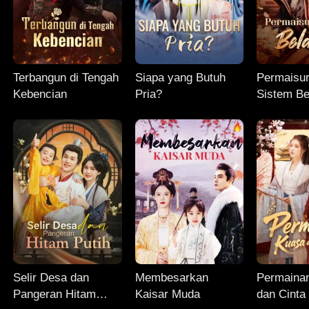
Terbangun di Tengah
Siapa yang Butuh
Permaisur
Kebencian
Pria?
Sistem Be
Selir Desa dan
Membesarkan
Permaina
Pangeran Hitam
Kaisar Muda
dan Cinta