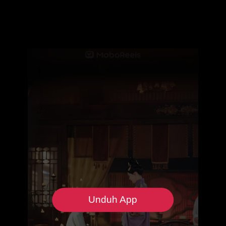
Unduh App