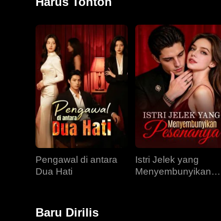
Harus Tonton
Pengawal di antara
Istri Jelek yang
Dua Hati
Menyembunyikan
Pesonanya
Baru Dirilis