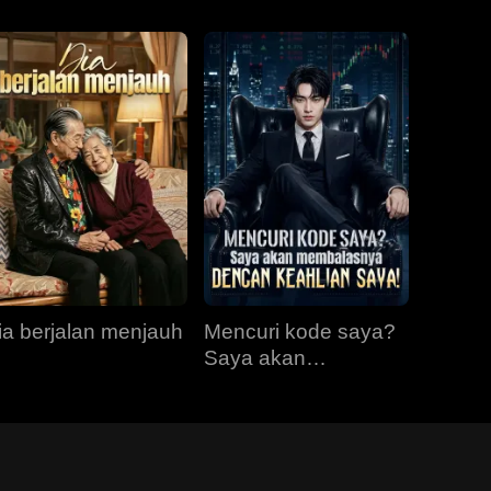
ia berjalan menjauh
Mencuri kode saya?
Saya akan
membalasnya
dengan keahlian
saya!