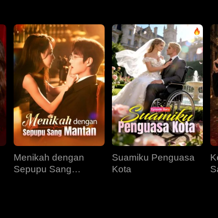
Menikah dengan
Suamiku Penguasa
K
Sepupu Sang
Kota
S
Mantan