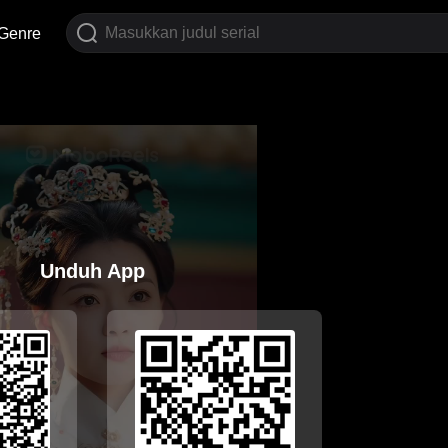
Genre
Unduh App