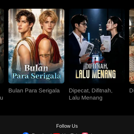
Bulan Para Serigala
Dipecat, Difitnah,
D
su
Lalu Menang
Follow Us