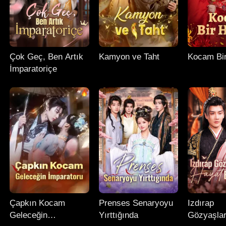
Çok Geç, Ben Artık
Kamyon ve Taht
Kocam Bi
İmparatoriçe
Çapkın Kocam
Prenses Senaryoyu
Izdırap
Geleceğin
Yırttığında
Gözyaşlar