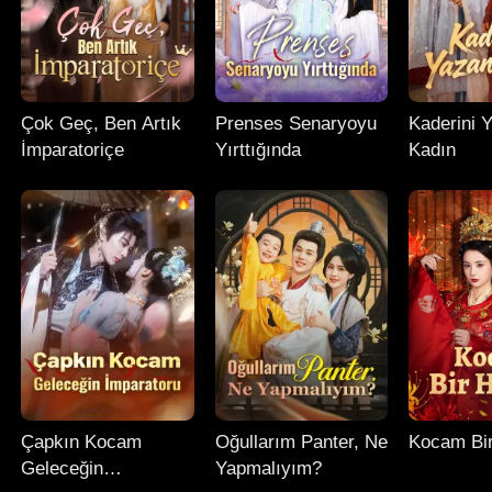
Çok Geç, Ben Artık
Prenses Senaryoyu
Kaderini 
İmparatoriçe
Yırttığında
Kadın
Çapkın Kocam
Oğullarım Panter, Ne
Kocam Bi
Geleceğin
Yapmalıyım?