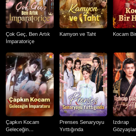
Çok Geç, Ben Artık
Kamyon ve Taht
Kocam Bi
İmparatoriçe
Çapkın Kocam
Prenses Senaryoyu
Izdırap
Geleceğin
Yırttığında
Gözyaşlar