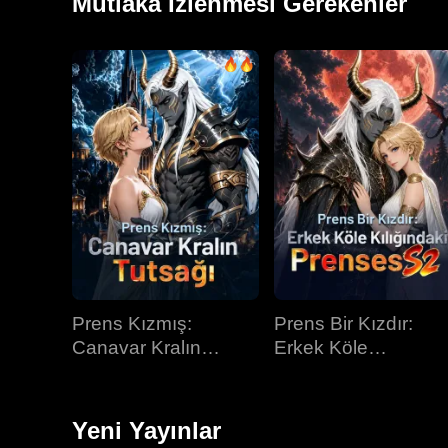
Mutlaka İzlenmesi Gerekenler
Prens Kızmış:
Prens Bir Kızdır:
Canavar Kralın
Erkek Köle
Tutsağı
Kılığındaki Prenses
Yeni Yayınlar