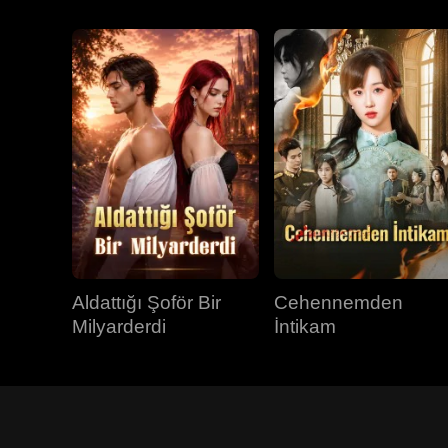
Aldattığı Şoför Bir
Cehennemden
Milyarderdi
İntikam