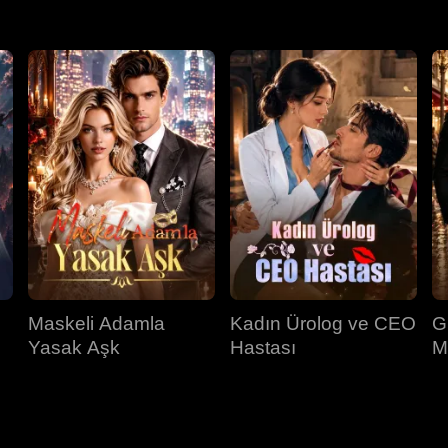
Maskeli Adamla
Kadın Ürolog ve CEO
G
Yasak Aşk
Hastası
M
İ