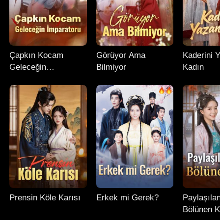
Çapkın Kocam
Görüyor Ama
Kaderini 
Geleceğin
Bilmiyor
Kadın
İmparatoru
Prensin Köle Karısı
Erkek mi Gerek?
Paylaşıla
Bölünen K